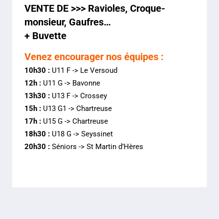
VENTE DE >>> Ravioles, Croque-
monsieur, Gaufres…
+ Buvette
Venez encourager nos équipes :
10h30 :
U11 F -> Le Versoud
12h :
U11 G -> Bavonne
13h30 :
U13 F -> Crossey
15h :
U13 G1 -> Chartreuse
17h :
U15 G -> Chartreuse
18h30 :
U18 G -> Seyssinet
20h30 :
Séniors -> St Martin d’Hères