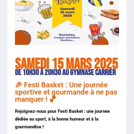
Samedi 15 mars 2025
de 10h30 à 20h30 au gymnase Carrier
🎉 Festi Basket : Une journée
sportive et gourmande à ne pas
manquer ! 🏀
Rejoignez-nous pour Festi Basket : une journée
dédiée au sport, à la bonne humeur et à la
gourmandise !