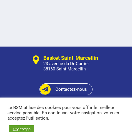
Basket Saint-Marcellin
23 avenue du Dr Carrier
38160 Saint-Marcellin
Contactez-nous
Suivez-nous sur Facebook
Le BSM utilise des cookies pour vous offrir le meilleur
service possible. En continuant votre navigation, vous en
acceptez l'utilisation.
Copyright © 2026 Basket Saint-Marcellin tous droits
ACCEPTER
réservés -
Mentions légales