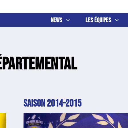
News
Les Équipes
épartemental
SAISON 2014-2015