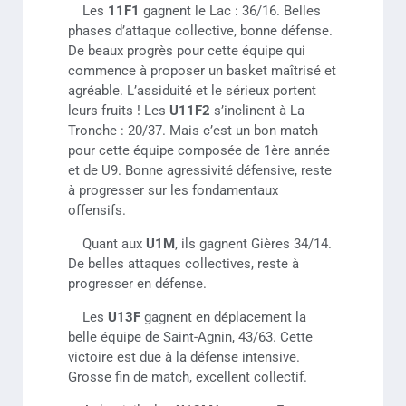
Les
11F1
gagnent le Lac : 36/16. Belles
phases d’attaque collective, bonne défense.
De beaux progrès pour cette équipe qui
commence à proposer un basket maîtrisé et
agréable. L’assiduité et le sérieux portent
leurs fruits ! Les
U11F2
s’inclinent à La
Tronche : 20/37. Mais c’est un bon match
pour cette équipe composée de 1ère année
et de U9. Bonne agressivité défensive, reste
à progresser sur les fondamentaux
offensifs.
Quant aux
U1M
, ils gagnent Gières 34/14.
De belles attaques collectives, reste à
progresser en défense.
Les
U13F
gagnent en déplacement la
belle équipe de Saint-Agnin, 43/63. Cette
victoire est due à la défense intensive.
Grosse fin de match, excellent collectif.