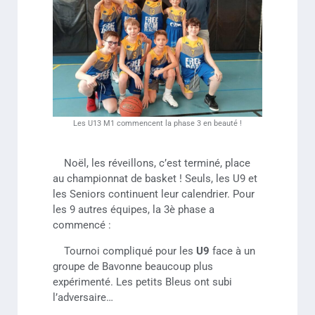
Les U13 M1 commencent la phase 3 en beauté !
Noël, les réveillons, c’est terminé, place
au championnat de basket ! Seuls, les U9 et
les Seniors continuent leur calendrier. Pour
les 9 autres équipes, la 3è phase a
commencé :
Tournoi compliqué pour les
U9
face à un
groupe de Bavonne beaucoup plus
expérimenté. Les petits Bleus ont subi
l’adversaire…