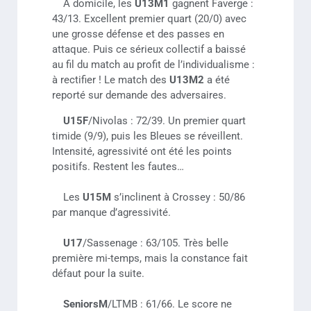
A domicile, les
U13M1
gagnent Faverge :
43/13. Excellent premier quart (20/0) avec
une grosse défense et des passes en
attaque. Puis ce sérieux collectif a baissé
au fil du match au profit de l’individualisme :
à rectifier ! Le match des
U13M2
a été
reporté sur demande des adversaires.
U15F
/Nivolas : 72/39. Un premier quart
timide (9/9), puis les Bleues se réveillent.
Intensité, agressivité ont été les points
positifs. Restent les fautes…
Les
U15M
s’inclinent à Crossey : 50/86
par manque d’agressivité.
U17
/Sassenage : 63/105. Très belle
première mi-temps, mais la constance fait
défaut pour la suite.
SeniorsM
/LTMB : 61/66. Le score ne