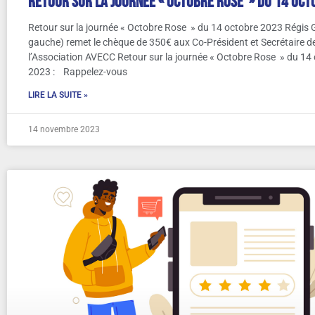
Retour sur la journée « Octobre Rose » du 14 oc
Retour sur la journée « Octobre Rose » du 14 octobre 2023 Régis 
gauche) remet le chèque de 350€ aux Co-Président et Secrétaire d
l’Association AVECC Retour sur la journée « Octobre Rose » du 14
2023 : Rappelez-vous
LIRE LA SUITE »
14 novembre 2023