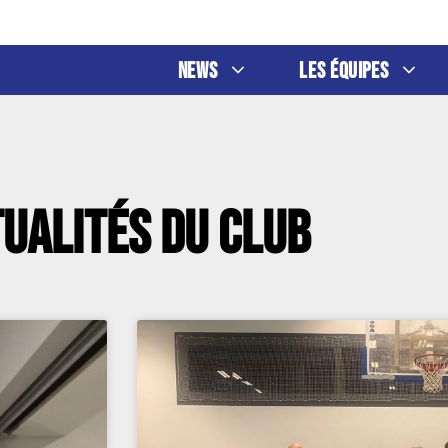
News
Les Équipes
ualités du club