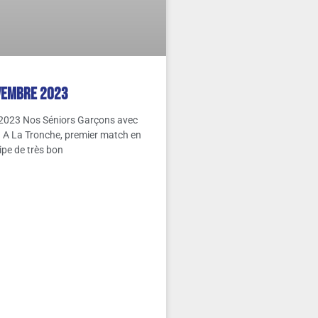
vembre 2023
023 Nos Séniors Garçons avec
s A La Tronche, premier match en
uipe de très bon