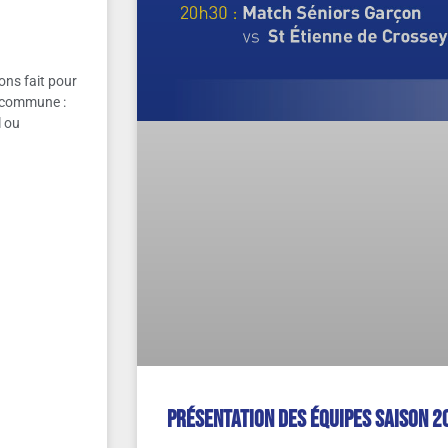
ons fait pour
n commune :
l ou
Présentation des équipes saison 2