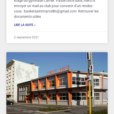
étage du gymnase Carrier. Passé cette date, merci d
envoyer un mail au club pour convenir d’un rendez-
vous : basketsaintmarcellin@gmail.com Retrouver les
documents utiles
LIRE LA SUITE »
2 septembre 2021