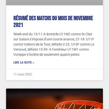
Résumé des matchs du mois de Novembre
2021
Week-end du 13/11 A domicile U11M2 contre St Clair
sur Galure s’impose d’une courte avance, 21-18. U11F
contre Vallons de la Tour, défaite 2-22. U13F contre Le
Versoud, défaite 15-39. A l’extérieur U11M1 contre
Voreppe s’incline de seulement quatre petits
LIRE LA SUITE »
11 mars 2022